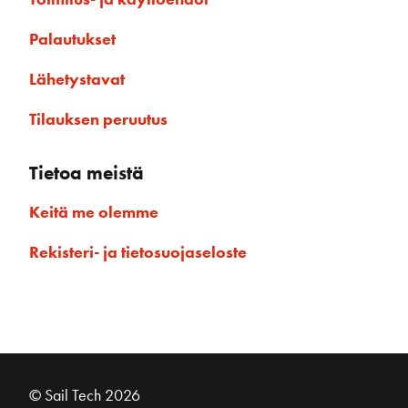
Palautukset
Lähetystavat
Tilauksen peruutus
Tietoa meistä
Keitä me olemme
Rekisteri- ja tietosuojaseloste
© Sail Tech 2026