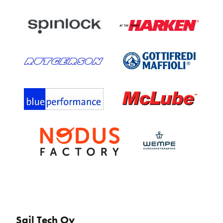
Sail Tech Oy