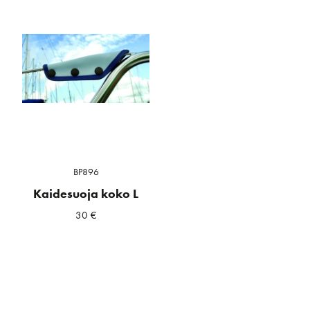
BP896
Kaidesuoja koko L
30
€