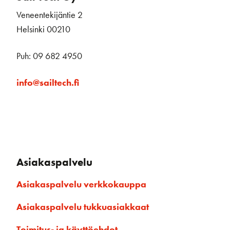
Veneentekijäntie 2
Helsinki 00210
Puh: 09 682 4950
info@sailtech.fi
Asiakaspalvelu
Asiakaspalvelu verkkokauppa
Asiakaspalvelu tukkuasiakkaat
Toimitus- ja käyttöehdot