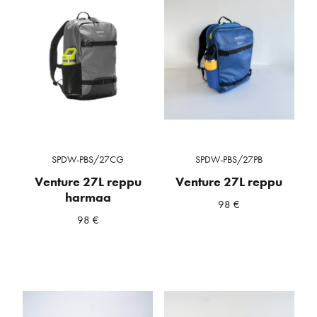
SPDW-PBS/27CG
SPDW-PBS/27PB
Venture 27L reppu
Venture 27L reppu
harmaa
98
€
98
€