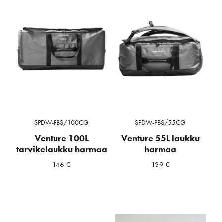
SPDW-PBS/100CG
SPDW-PBS/55CG
Venture 100L
Venture 55L laukku
tarvikelaukku harmaa
harmaa
146
€
139
€