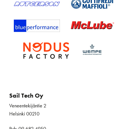
Sail Tech Oy
Veneentekijäntie 2
Helsinki 00210
Puh: 09 682 4950