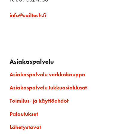
info@sailtech.fi
Asiakaspalvelu
Asiakaspalvelu verkkokauppa
Asiakaspalvelu tukkuasiakkaat
Toimitus- ja käyttöehdot
Palautukset
Lähetystavat