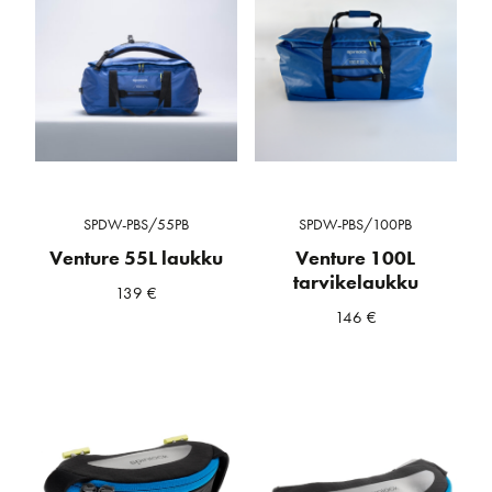
SPDW-PBS/55PB
SPDW-PBS/100PB
Venture 55L laukku
Venture 100L
tarvikelaukku
139
€
146
€