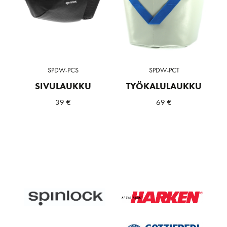
SPDW-PCS
SPDW-PCT
SIVULAUKKU
TYÖKALULAUKKU
39
€
69
€