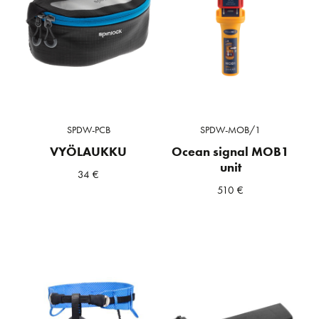
SPDW-PCB
SPDW-MOB/1
VYÖLAUKKU
Ocean signal MOB1
unit
34
€
510
€