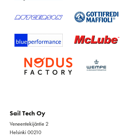
Sail Tech Oy
Veneentekijäntie 2
Helsinki 00210