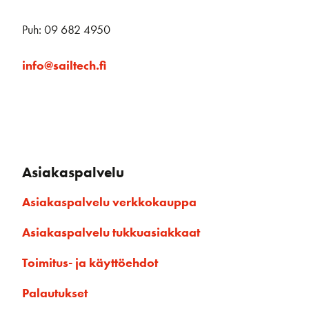
Puh: 09 682 4950
info@sailtech.fi
Asiakaspalvelu
Asiakaspalvelu verkkokauppa
Asiakaspalvelu tukkuasiakkaat
Toimitus- ja käyttöehdot
Palautukset