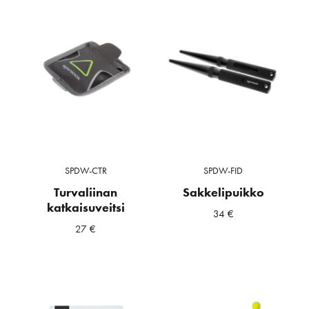
SPDW-CTR
SPDW-FID
Turvaliinan
Sakkelipuikko
katkaisuveitsi
34
€
27
€