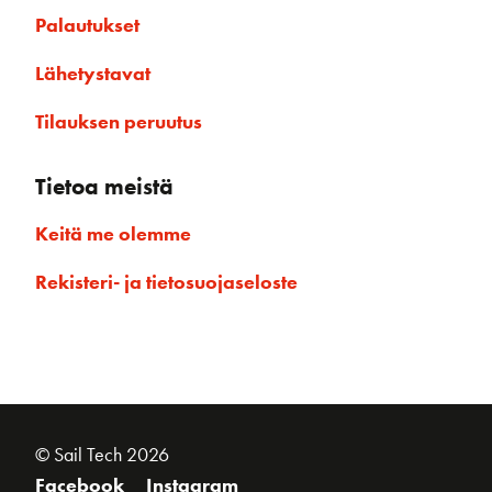
Palautukset
Lähetystavat
Tilauksen peruutus
Tietoa meistä
Keitä me olemme
Rekisteri- ja tietosuojaseloste
© Sail Tech 2026
Facebook
Instagram