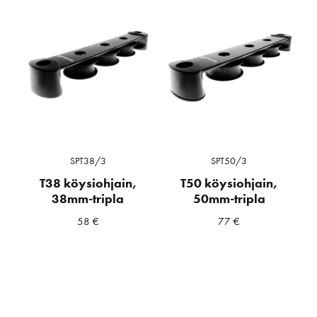
SPT38/3
SPT50/3
T38 köysiohjain,
T50 köysiohjain,
38mm-tripla
50mm-tripla
58
€
77
€