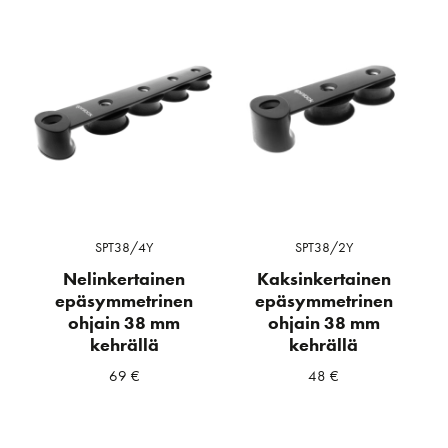
SPT38/4Y
SPT38/2Y
Nelinkertainen
Kaksinkertainen
epäsymmetrinen
epäsymmetrinen
ohjain 38 mm
ohjain 38 mm
kehrällä
kehrällä
69
€
48
€