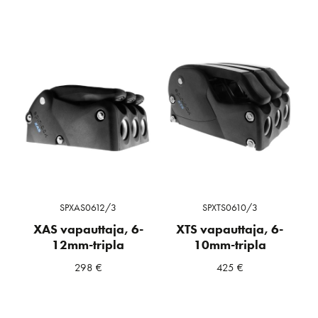
SPXAS0612/3
SPXTS0610/3
XAS vapauttaja, 6-
XTS vapauttaja, 6-
12mm-tripla
10mm-tripla
298
€
425
€