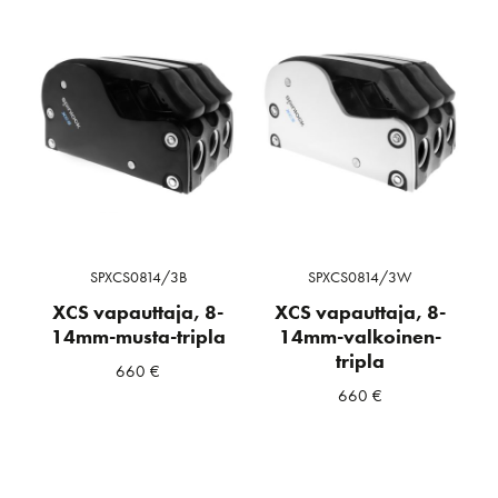
SPXCS0814/3B
SPXCS0814/3W
XCS vapauttaja, 8-
XCS vapauttaja, 8-
14mm-musta-tripla
14mm-valkoinen-
tripla
660
€
660
€