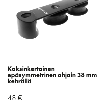
Kaksinkertainen
epäsymmetrinen ohjain 38 mm
kehrällä
48
€