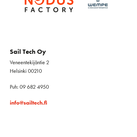
Sail Tech Oy
Veneentekijäntie 2
Helsinki 00210
Puh: 09 682 4950
info@sailtech.fi