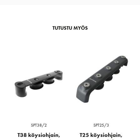
TUTUSTU MYÖS
SPT38/2
SPT25/3
T38 köysiohjain,
T25 köysiohjain,