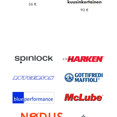
kuusinkertainen
36
€
90
€