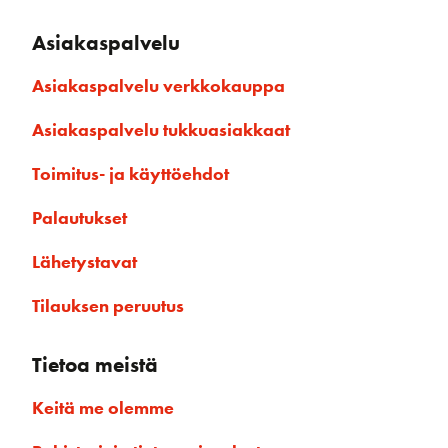
Asiakaspalvelu
Asiakaspalvelu verkkokauppa
Asiakaspalvelu tukkuasiakkaat
Toimitus- ja käyttöehdot
Palautukset
Lähetystavat
Tilauksen peruutus
Tietoa meistä
Keitä me olemme