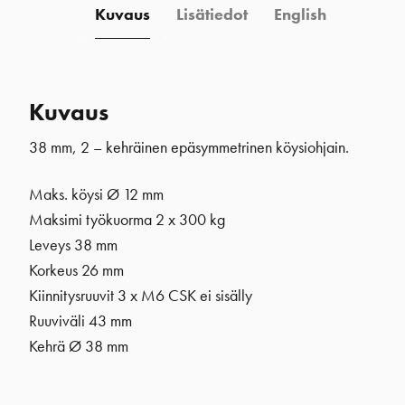
Kuvaus
Lisätiedot
English
Kuvaus
38 mm, 2 – kehräinen epäsymmetrinen köysiohjain.
Maks. köysi Ø 12 mm
Maksimi työkuorma 2 x 300 kg
Leveys 38 mm
Korkeus 26 mm
Kiinnitysruuvit 3 x M6 CSK ei sisälly
Ruuviväli 43 mm
Kehrä
Ø 38 mm