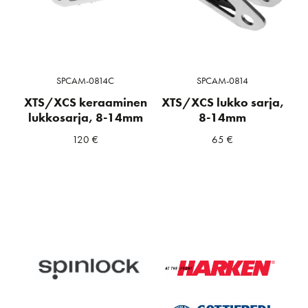
SPCAM-0814C
SPCAM-0814
XTS/XCS keraaminen
XTS/XCS lukko sarja,
lukkosarja, 8-14mm
8-14mm
120
€
65
€