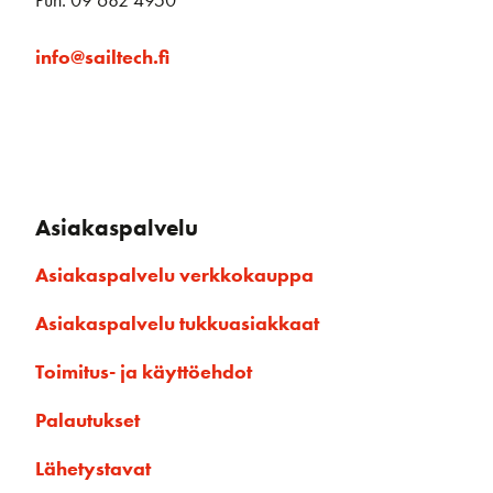
Puh: 09 682 4950
info@sailtech.fi
Asiakaspalvelu
Asiakaspalvelu verkkokauppa
Asiakaspalvelu tukkuasiakkaat
Toimitus- ja käyttöehdot
Palautukset
Lähetystavat