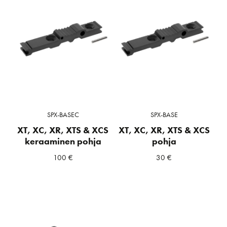
SPX-BASEC
SPX-BASE
XT, XC, XR, XTS & XCS
XT, XC, XR, XTS & XCS
keraaminen pohja
pohja
100
€
30
€