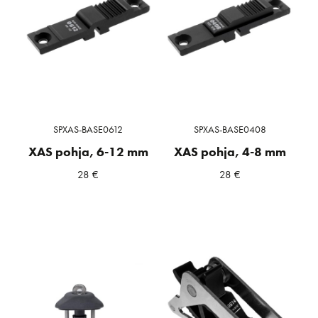
SPXAS-BASE0612
SPXAS-BASE0408
XAS pohja, 6-12 mm
XAS pohja, 4-8 mm
28
€
28
€