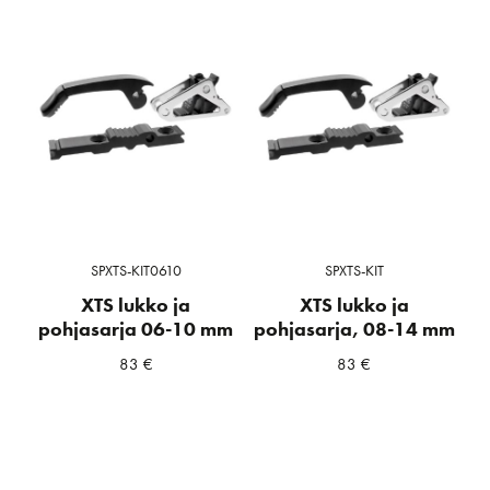
SPXTS-KIT0610
SPXTS-KIT
XTS lukko ja
XTS lukko ja
pohjasarja 06-10 mm
pohjasarja, 08-14 mm
83
€
83
€