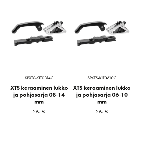
SPXTS-KIT0814C
SPXTS-KIT0610C
XTS keraaminen lukko
XTS keraaminen lukko
ja pohjasarja 08-14
ja pohjasarja 06-10
mm
mm
295
€
295
€