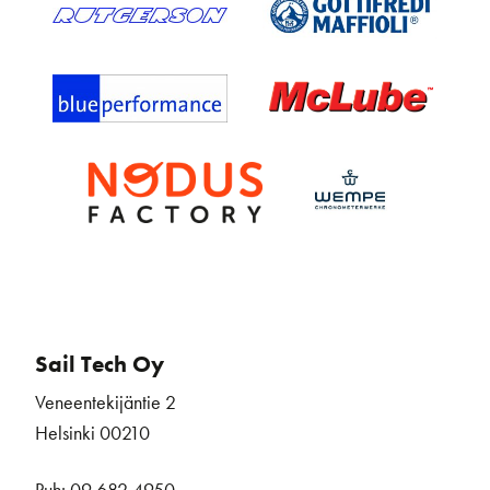
Sail Tech Oy
Veneentekijäntie 2
Helsinki 00210