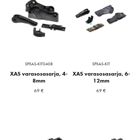
SPXAS-KIT0408
SPXAS-KIT
XAS varasosasarja, 4-
XAS varasosasarja, 6-
8mm
12mm
69
€
69
€