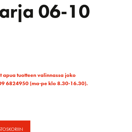
arja 06-10
et apua tuotteen valinnassa joko
ta 09 6824950 (ma-pe klo 8.30-16.30).
STOSKORIIN