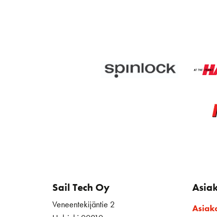
Sail Tech Oy
Asia
Veneentekijäntie 2
Asiak