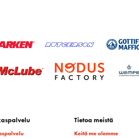
kaspalvelu
Tietoa meistä
aspalvelu
Keitä me olemme