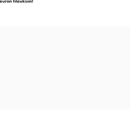
euron tilauksiin!