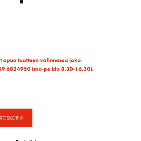
et apua tuotteen valinnassa joko
ta 09 6824950 (ma-pe klo 8.30-16.30).
STOSKORIIN