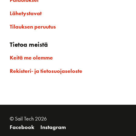
Lähetystavat
Tilauksen peruutus
Tietoa meistä
Keitä me olemme
Rekisteri- ja tietosuojaseloste
© Sail Tech 2026
Facebook
Instagram