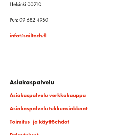
Helsinki 00210
Puh: 09 682 4950
info@sailtech.fi
Asiakaspalvelu
Asiakaspalvelu verkkokauppa
Asiakaspalvelu tukkuasiakkaat
Toimitus- ja käyttöehdot
Palautukset