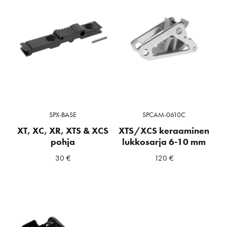
SPX-BASE
SPCAM-0610C
XT, XC, XR, XTS & XCS
XTS/XCS keraaminen
pohja
lukkosarja 6-10 mm
30
€
120
€