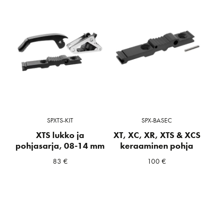
SPXTS-KIT
SPX-BASEC
XTS lukko ja
XT, XC, XR, XTS & XCS
pohjasarja, 08-14 mm
keraaminen pohja
83
€
100
€