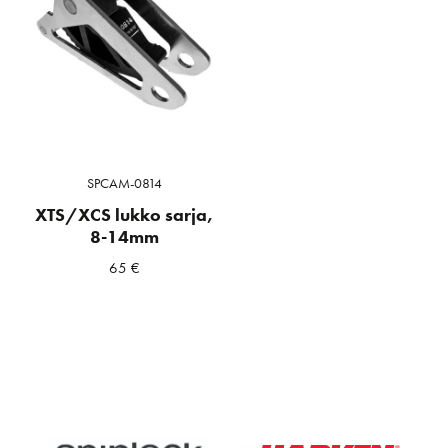
SPCAM-0814
XTS/XCS lukko sarja,
8-14mm
65
€