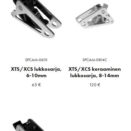
SPCAM-0610
SPCAM-0814C
XTS/XCS lukkosarja,
XTS/XCS keraaminen
6-10mm
lukkosarja, 8-14mm
65
€
120
€