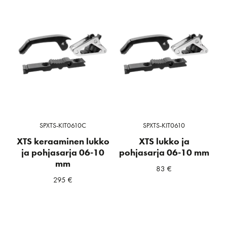
SPXTS-KIT0610C
SPXTS-KIT0610
XTS keraaminen lukko
XTS lukko ja
ja pohjasarja 06-10
pohjasarja 06-10 mm
mm
83
€
295
€