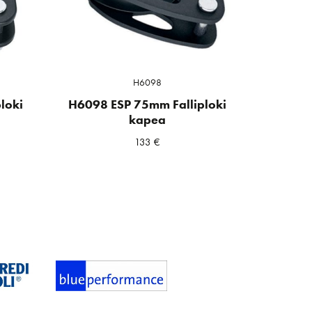
H6098
loki
H6098 ESP 75mm Falliploki
kapea
133
€