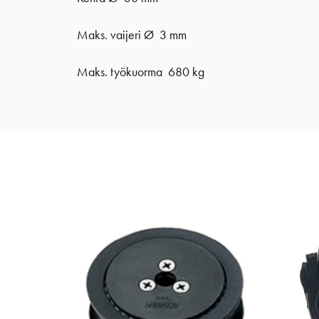
Maks. vaijeri Ø 3 mm
Maks. työkuorma 680 kg