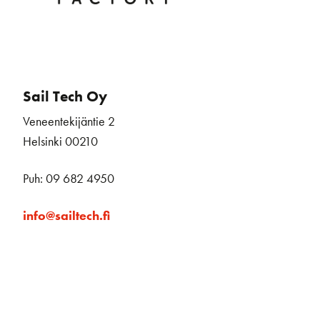
Sail Tech Oy
Veneentekijäntie 2
Helsinki 00210
Puh: 09 682 4950
info@sailtech.fi