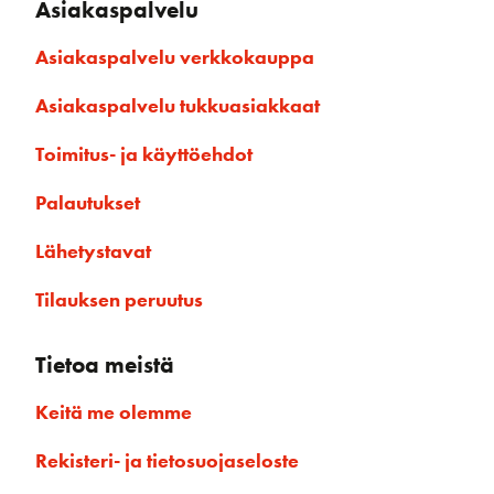
Asiakaspalvelu
Asiakaspalvelu verkkokauppa
Asiakaspalvelu tukkuasiakkaat
Toimitus- ja käyttöehdot
Palautukset
Lähetystavat
Tilauksen peruutus
Tietoa meistä
Keitä me olemme
Rekisteri- ja tietosuojaseloste