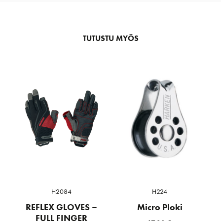
TUTUSTU MYÖS
H2084
H224
REFLEX GLOVES –
Micro Ploki
FULL FINGER