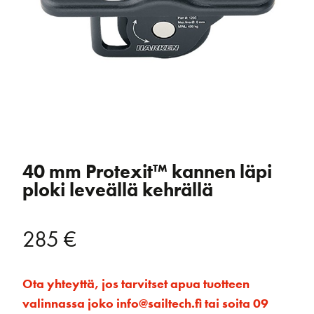
40 mm Protexit™ kannen läpi
ploki leveällä kehrällä
285
€
Ota yhteyttä, jos tarvitset apua tuotteen
valinnassa joko info@sailtech.fi tai soita 09