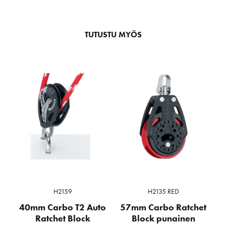
TUTUSTU MYÖS
H2159
H2135.RED
40mm Carbo T2 Auto
57mm Carbo Ratchet
Ratchet Block
Block punainen