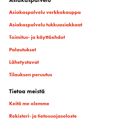
Asiakaspalvelu verkkokauppa
Asiakaspalvelu tukkuasiakkaat
Toimitus- ja käyttöehdot
Palautukset
Lähetystavat
Tilauksen peruutus
Tietoa meistä
Keitä me olemme
Rekisteri- ja tietosuojaseloste