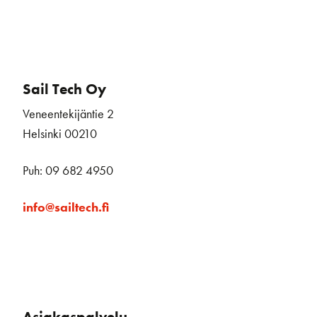
Sail Tech Oy
Veneentekijäntie 2
Helsinki 00210
Puh: 09 682 4950
info@sailtech.fi
Asiakaspalvelu