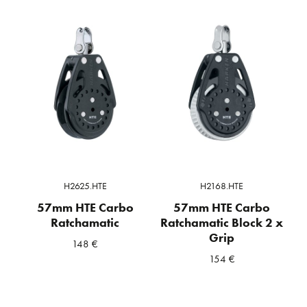
H2625.HTE
H2168.HTE
57mm HTE Carbo
57mm HTE Carbo
Ratchamatic
Ratchamatic Block 2 x
Grip
148
€
154
€