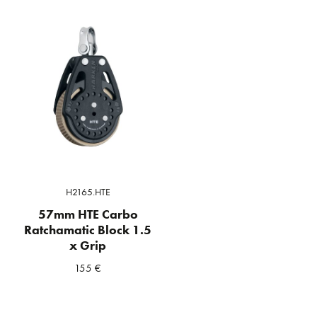
H2165.HTE
57mm HTE Carbo
Ratchamatic Block 1.5
x Grip
155
€