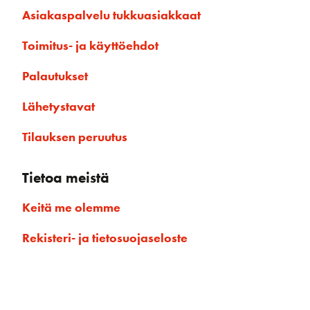
Asiakaspalvelu tukkuasiakkaat
Toimitus- ja käyttöehdot
Palautukset
Lähetystavat
Tilauksen peruutus
Tietoa meistä
Keitä me olemme
Rekisteri- ja tietosuojaseloste