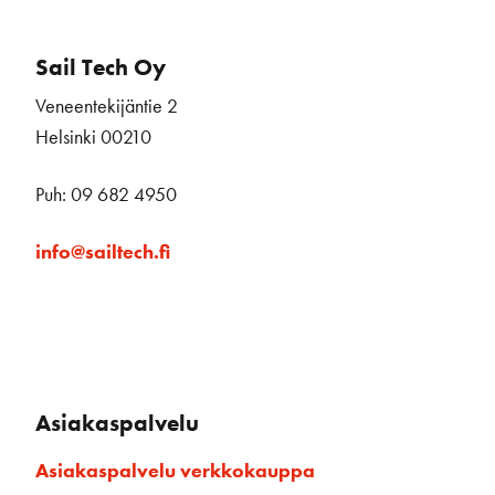
Sail Tech Oy
Veneentekijäntie 2
Helsinki 00210
Puh: 09 682 4950
info@sailtech.fi
Asiakaspalvelu
Asiakaspalvelu verkkokauppa