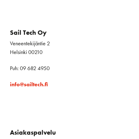
Sail Tech Oy
Veneentekijäntie 2
Helsinki 00210
Puh: 09 682 4950
info@sailtech.fi
Asiakaspalvelu