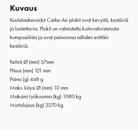
Kuvaus
Kuulalaakeroidut Carbo Air plokit ovat kevyitä, kestäviä
ja luotettavia. Plokit on valmistettu kuituvahvistetusta
komposiitista ja ovat painoonsa nähden erittäin
kestäviä.
Kehrä Ø (mm)
57mm
Pituus (mm) 121 mm
Paino (g) 448 g
Maks. köysi Ø (mm) 10 mm
Maksimi työkuorma (kg) 1080 kg
Murtolujuus (kg) 2270 kg