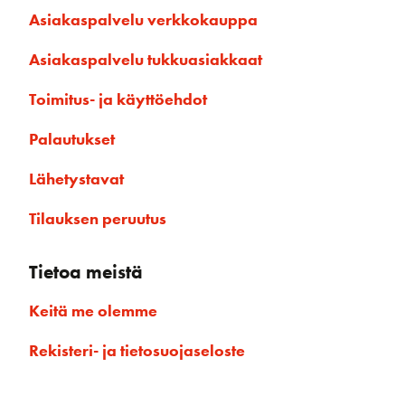
Asiakaspalvelu verkkokauppa
Asiakaspalvelu tukkuasiakkaat
Toimitus- ja käyttöehdot
Palautukset
Lähetystavat
Tilauksen peruutus
Tietoa meistä
Keitä me olemme
Rekisteri- ja tietosuojaseloste