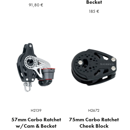
Becket
91,80
€
185
€
H2139
H2672
57mm Carbo Ratchet
75mm Carbo Ratchet
w/Cam & Becket
Cheek Block