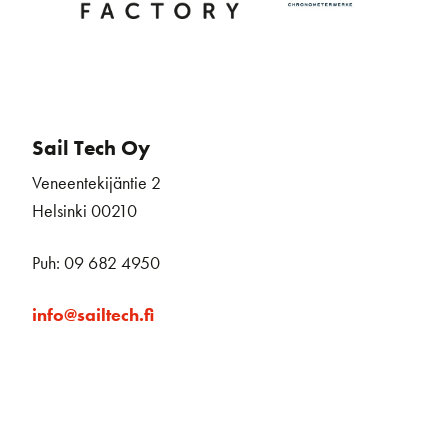
Sail Tech Oy
Veneentekijäntie 2
Helsinki 00210
Puh: 09 682 4950
info@sailtech.fi