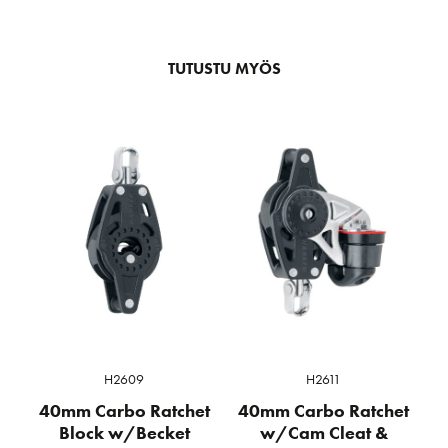
TUTUSTU MYÖS
H2609
H2611
40mm Carbo Ratchet
40mm Carbo Ratchet
Block w/Becket
w/Cam Cleat &