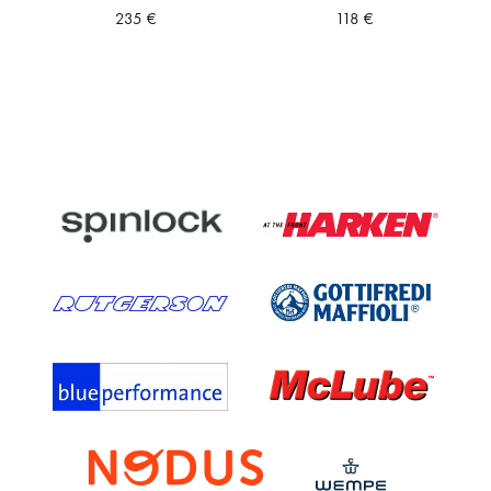
235
€
118
€