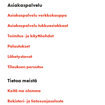
Asiakaspalvelu
Asiakaspalvelu verkkokauppa
Asiakaspalvelu tukkuasiakkaat
Toimitus- ja käyttöehdot
Palautukset
Lähetystavat
Tilauksen peruutus
Tietoa meistä
Keitä me olemme
Rekisteri- ja tietosuojaseloste