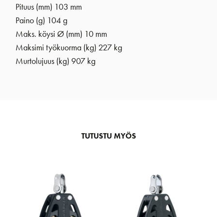
Pituus (mm) 103 mm
Paino (g) 104 g
Maks. köysi Ø (mm) 10 mm
Maksimi työkuorma (kg) 227 kg
Murtolujuus (kg) 907 kg
TUTUSTU MYÖS