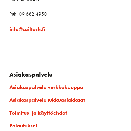
Puh: 09 682 4950
info@sailtech.fi
Asiakaspalvelu
Asiakaspalvelu verkkokauppa
Asiakaspalvelu tukkuasiakkaat
Toimitus- ja käyttöehdot
Palautukset