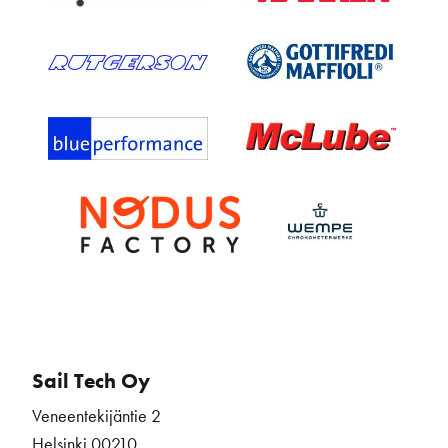
Sail Tech Oy
Veneentekijäntie 2
Helsinki 00210