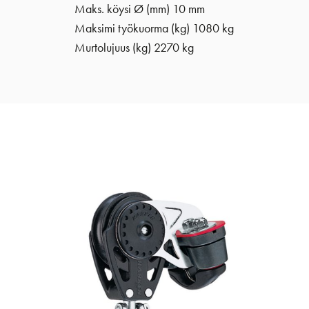
Maks. köysi Ø (mm) 10 mm
Maksimi työkuorma (kg) 1080 kg
Murtolujuus (kg) 2270 kg