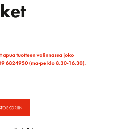
ket
et apua tuotteen valinnassa joko
ta 09 6824950 (ma-pe klo 8.30-16.30).
STOSKORIIN