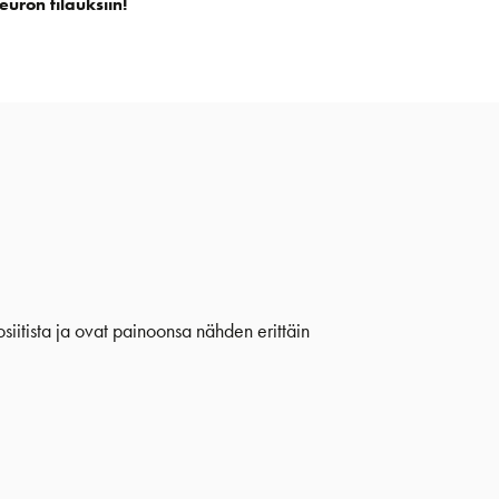
euron tilauksiin!
siitista ja ovat painoonsa nähden erittäin