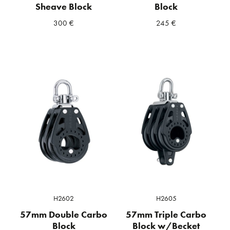
Sheave Block
Block
300
€
245
€
H2602
H2605
57mm Double Carbo
57mm Triple Carbo
Block
Block w/Becket