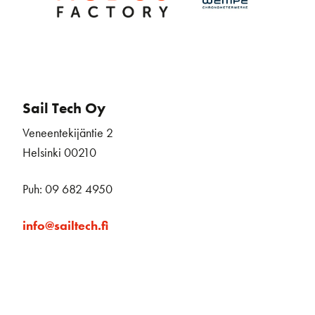
Sail Tech Oy
Veneentekijäntie 2
Helsinki 00210
Puh: 09 682 4950
info@sailtech.fi