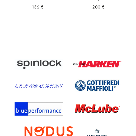
136
€
200
€