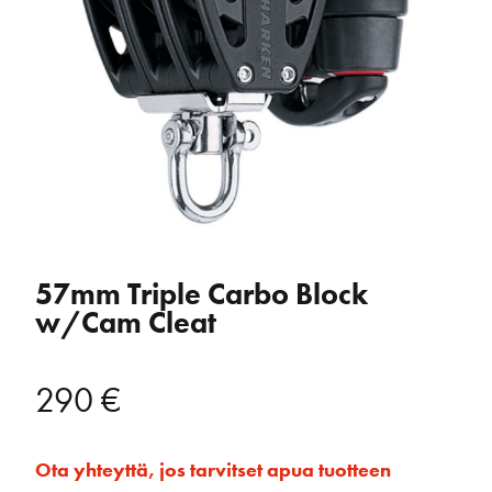
57mm Triple Carbo Block
w/Cam Cleat
290
€
Ota yhteyttä, jos tarvitset apua tuotteen