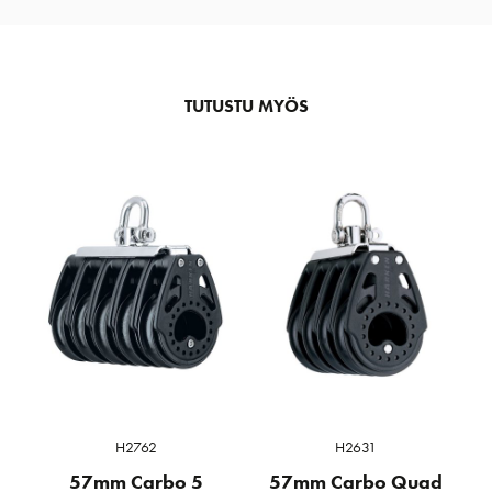
TUTUSTU MYÖS
H2762
H2631
57mm Carbo 5
57mm Carbo Quad