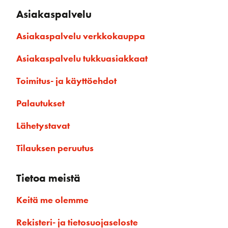
Asiakaspalvelu
Asiakaspalvelu verkkokauppa
Asiakaspalvelu tukkuasiakkaat
Toimitus- ja käyttöehdot
Palautukset
Lähetystavat
Tilauksen peruutus
Tietoa meistä
Keitä me olemme
Rekisteri- ja tietosuojaseloste