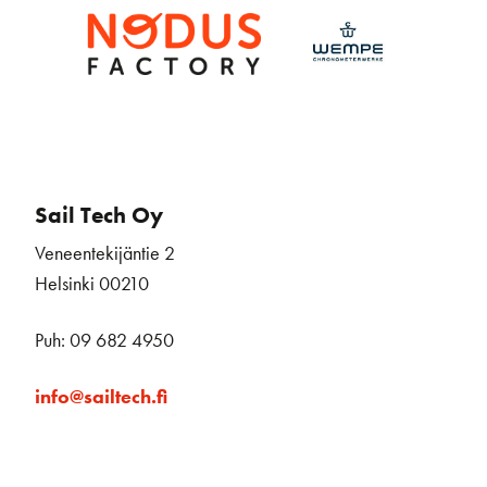
Sail Tech Oy
Veneentekijäntie 2
Helsinki 00210
Puh: 09 682 4950
info@sailtech.fi