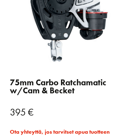
75mm Carbo Ratchamatic
w/Cam & Becket
395
€
Ota yhteyttä, jos tarvitset apua tuotteen