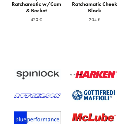
Ratchamatic w/Cam
Ratchamatic Cheek
& Becket
Block
420
€
204
€