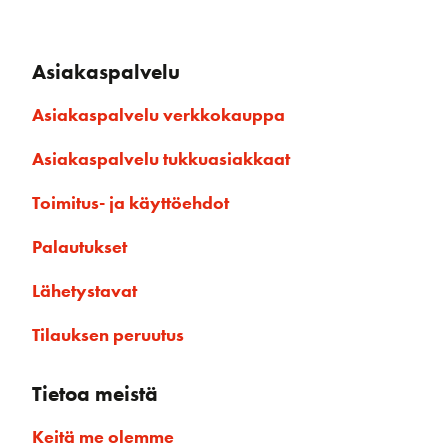
Asiakaspalvelu
Asiakaspalvelu verkkokauppa
Asiakaspalvelu tukkuasiakkaat
Toimitus- ja käyttöehdot
Palautukset
Lähetystavat
Tilauksen peruutus
Tietoa meistä
Keitä me olemme