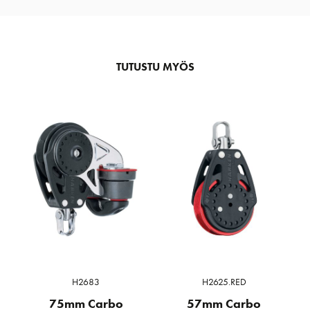
TUTUSTU MYÖS
H2683
H2625.RED
75mm Carbo
57mm Carbo