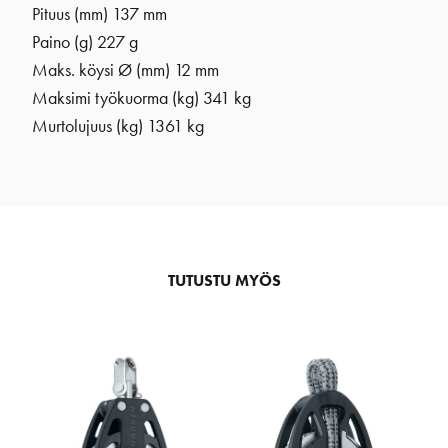
Pituus (mm) 137 mm
Paino (g) 227 g
Maks. köysi Ø (mm) 12 mm
Maksimi työkuorma (kg) 341 kg
Murtolujuus (kg) 1361 kg
TUTUSTU MYÖS