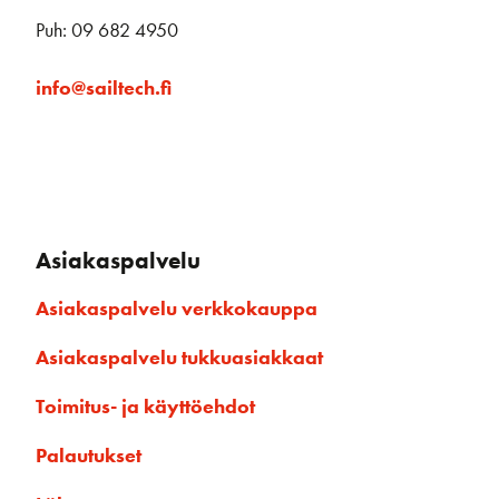
Puh: 09 682 4950
info@sailtech.fi
Asiakaspalvelu
Asiakaspalvelu verkkokauppa
Asiakaspalvelu tukkuasiakkaat
Toimitus- ja käyttöehdot
Palautukset