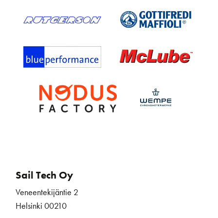
Sail Tech Oy
Veneentekijäntie 2
Helsinki 00210