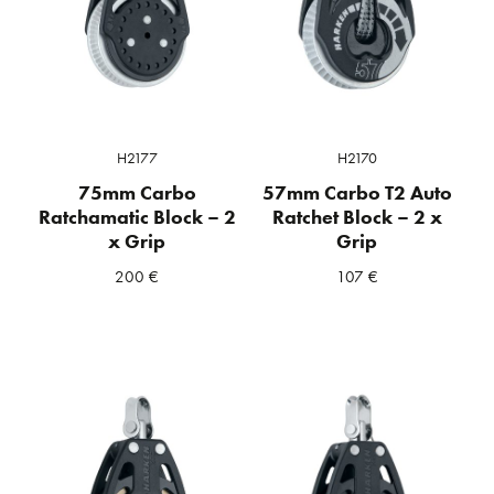
H2177
H2170
75mm Carbo
57mm Carbo T2 Auto
Ratchamatic Block – 2
Ratchet Block – 2 x
x Grip
Grip
200
€
107
€