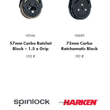
H2166
H2680
57mm Carbo Ratchet
75mm Carbo
Block – 1.5 x Grip
Ratchamatic Block
105
€
192
€