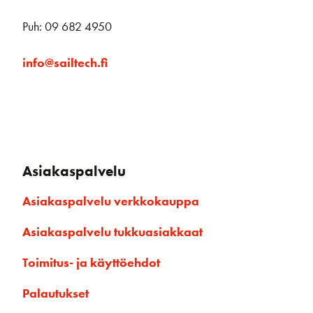
Puh: 09 682 4950
info@sailtech.fi
Asiakaspalvelu
Asiakaspalvelu verkkokauppa
Asiakaspalvelu tukkuasiakkaat
Toimitus- ja käyttöehdot
Palautukset