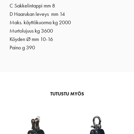
C Sakkelintappi mm 8
D Haarukan leveys mm 14
Maks. käyttökuorma kg 2000
Murtolujuus kg 3600
Köyden Ø mm 10-16
Paino g 390
TUTUSTU MYÖS