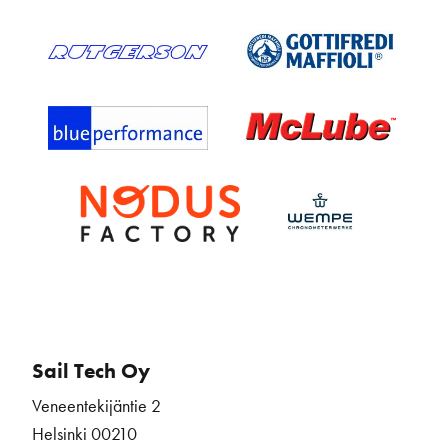
Sail Tech Oy
Veneentekijäntie 2
Helsinki 00210