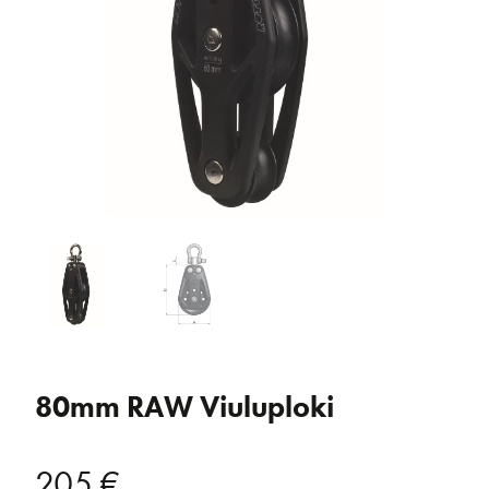
80mm RAW Viuluploki
205
€