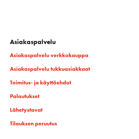
Asiakaspalvelu
Asiakaspalvelu verkkokauppa
Asiakaspalvelu tukkuasiakkaat
Toimitus- ja käyttöehdot
Palautukset
Lähetystavat
Tilauksen peruutus