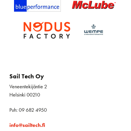
Sail Tech Oy
Veneentekijäntie 2
Helsinki 00210
Puh: 09 682 4950
info@sailtech.fi