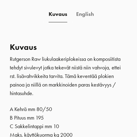
Kuvaus
English
Kuvaus
Rutgerson Raw liukulaakeriplokeissa on komposiitista
tehdyt sivulevyt jotka tekevät niistä niin vahvoja, ettei
rst. lisävahvikkeita tarvita. Tämä keventää plokien
painoa ja niillä on markkinoiden paras kestävyys /
hintasuhde.
A Kehrä mm 80/50
B Pituus mm 195
C Sakkelintappi mm 10
Maks. käyttökuorma kg 2000