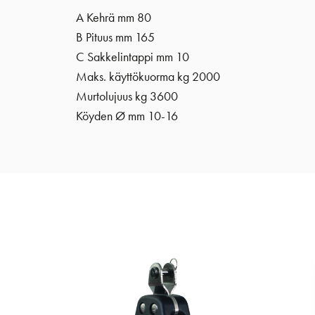
A Kehrä mm 80
B Pituus mm 165
C Sakkelintappi mm 10
Maks. käyttökuorma kg 2000
Murtolujuus kg 3600
Köyden Ø mm 10-16