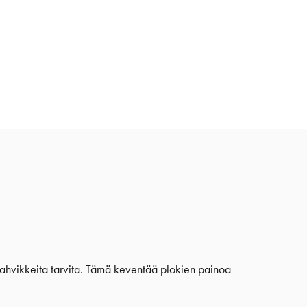
sävahvikkeita tarvita. Tämä keventää plokien painoa