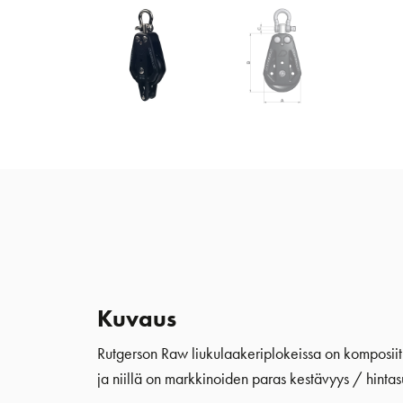
Kuvaus
Rutgerson Raw liukulaakeriplokeissa on komposiitist
ja niillä on markkinoiden paras kestävyys / hinta