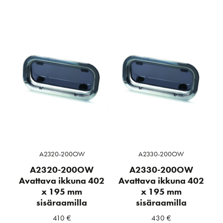
A2320-200OW
A2330-200OW
A2320-200OW
A2330-200OW
Avattava ikkuna 402
Avattava ikkuna 402
x 195 mm
x 195 mm
sisäraamilla
sisäraamilla
410
€
430
€