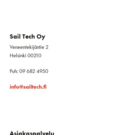
Sail Tech Oy
Veneentekijäntie 2
Helsinki 00210
Puh: 09 682 4950
info@sailtech.fi
Asiakaspalvelu