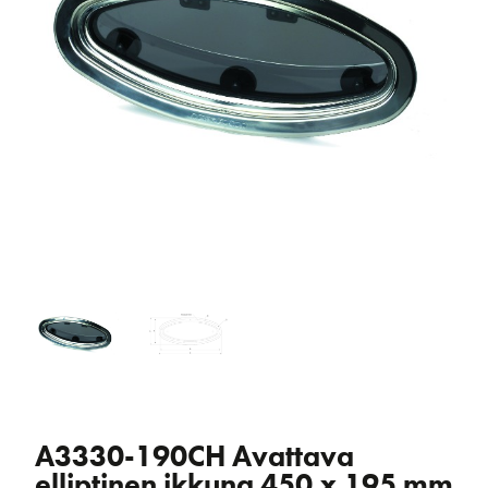
A3330-190CH Avattava
elliptinen ikkuna 450 x 195 mm