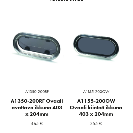
A1350-200RF
A1155-200OW
A1350-200RF Ovaali
A1155-200OW
avattava ikkuna 403
Ovaali kiinteä ikkuna
x 204mm
403 x 204mm
465
€
355
€