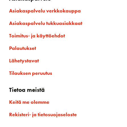
Asiakaspalvelu verkkokauppa
Asiakaspalvelu tukkuasiakkaat
Toimitus- ja käyttöehdot
Palautukset
Lähetystavat
Tilauksen peruutus
Tietoa meistä
Keitä me olemme
Rekisteri- ja tietosuojaseloste