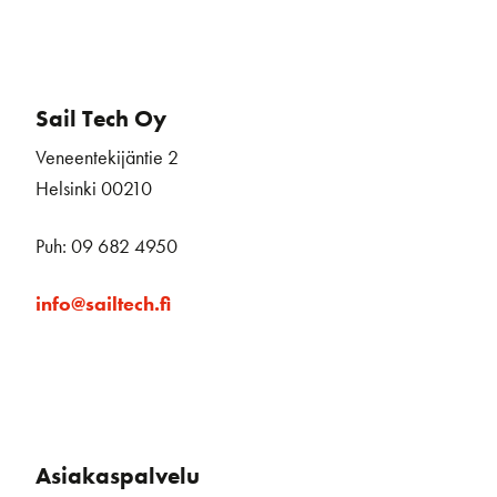
Sail Tech Oy
Veneentekijäntie 2
Helsinki 00210
Puh: 09 682 4950
info@sailtech.fi
Asiakaspalvelu