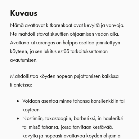
Kuvaus
Nämä avattavat kitkarenkaat ovat kevyitä ja vahvoja.
Ne mahdollistavat skuuttien ohjaamisen vedon alla.
Avattava kitkarengas on helppo asettaa jännitettyyn
köyteen, ja sen lukitus estää tarkoituksettoman
avautumisen.
Mahdollistaa köyden nopean pujottamisen kaikissa
tilanteissa:
Voidaan asentaa minne tahansa kansilenkkiin tai
köyteen
Nostimiin, takastaagiin, barberiksi, in-hauleriksi
tai missä tahansa, jossa tarvitaan kestävää,
kevyttä ja nopeasti avattavaa köyden ohjainta