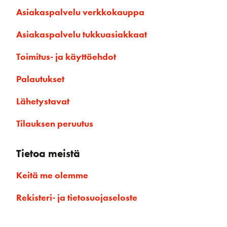
Asiakaspalvelu verkkokauppa
Asiakaspalvelu tukkuasiakkaat
Toimitus- ja käyttöehdot
Palautukset
Lähetystavat
Tilauksen peruutus
Tietoa meistä
Keitä me olemme
Rekisteri- ja tietosuojaseloste