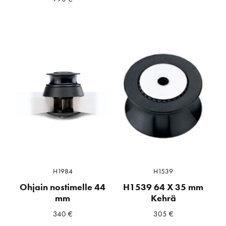
H1984
H1539
Ohjain nostimelle 44
H1539 64 X 35 mm
mm
Kehrä
340
€
305
€