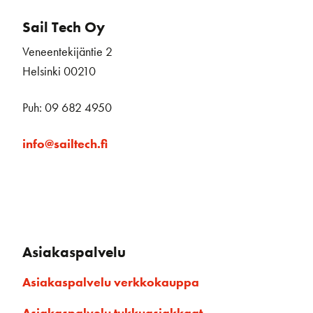
Sail Tech Oy
Veneentekijäntie 2
Helsinki 00210
Puh: 09 682 4950
info@sailtech.fi
Asiakaspalvelu
Asiakaspalvelu verkkokauppa
Asiakaspalvelu tukkuasiakkaat