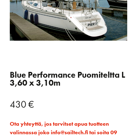
Blue Performance Puomiteltta L
3,60 x 3,10m
430
€
Ota yhteyttä, jos tarvitset apua tuotteen
valinnassa joko info@sailtech.fi tai soita 09