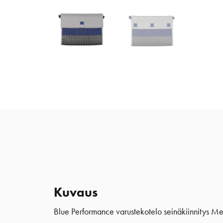
Kuvaus
Blue Performance varustekotelo seinäkiinnitys M