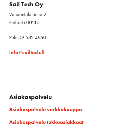
Sail Tech Oy
Veneentekijäntie 2
Helsinki 00210
Puh: 09 682 4950
info@sailtech.fi
Asiakaspalvelu
Asiakaspalvelu verkkokauppa
Asiakaspalvelu tukkuasiakkaat