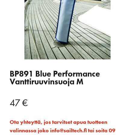
BP891 Blue Performance
Vanttiruuvinsuoja M
47
€
Ota yhteyttä, jos tarvitset apua tuotteen
valinnassa joko info@sailtech.fi tai soita 09