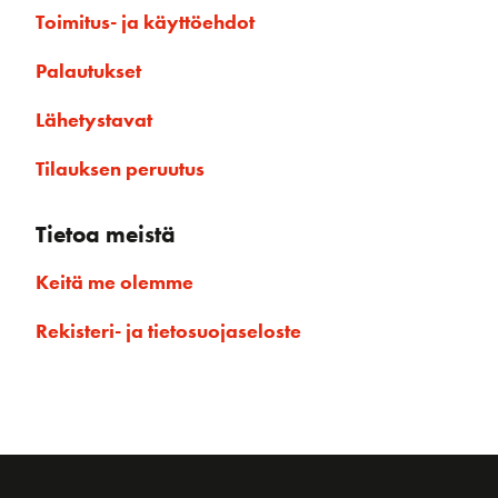
Toimitus- ja käyttöehdot
Palautukset
Lähetystavat
Tilauksen peruutus
Tietoa meistä
Keitä me olemme
Rekisteri- ja tietosuojaseloste