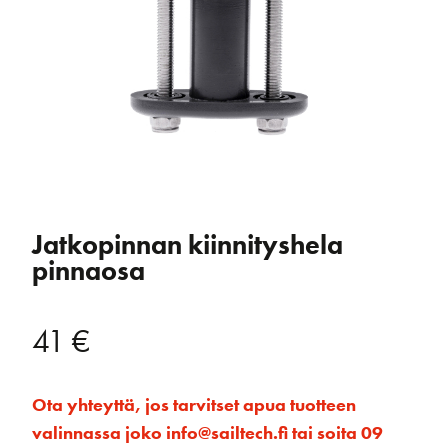
Jatkopinnan kiinnityshela
pinnaosa
41
€
Ota yhteyttä, jos tarvitset apua tuotteen
valinnassa joko info@sailtech.fi tai soita 09