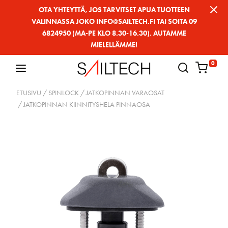
Siirry
OTA YHTEYTTÄ, JOS TARVITSET APUA TUOTTEEN
VALINNASSA JOKO INFO@SAILTECH.FI TAI SOITA 09
sivun
6824950 (MA-PE KLO 8.30-16.30). AUTAMME
sisältöön
MIELELLÄMME!
0
ETUSIVU
/
SPINLOCK
/
JATKOPINNAN VARAOSAT
/ JATKOPINNAN KIINNITYSHELA PINNAOSA