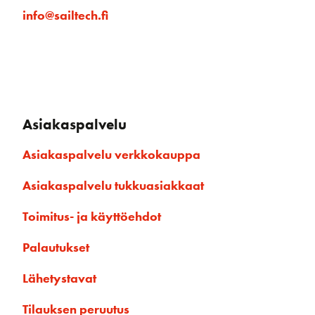
info@sailtech.fi
Asiakaspalvelu
Asiakaspalvelu verkkokauppa
Asiakaspalvelu tukkuasiakkaat
Toimitus- ja käyttöehdot
Palautukset
Lähetystavat
Tilauksen peruutus