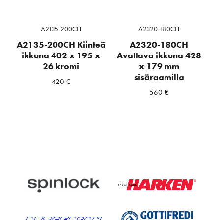
A2135-200CH
A2320-180CH
A2135-200CH Kiinteä
A2320-180CH
ikkuna 402 x 195 x
Avattava ikkuna 428
26 kromi
x 179 mm
sisäraamilla
420
€
560
€