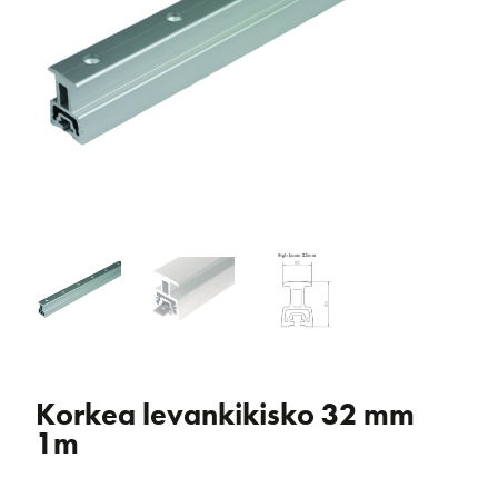
Korkea levankikisko 32 mm
1m