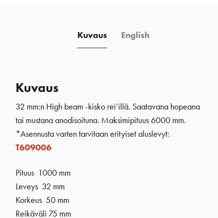
Kuvaus
English
Kuvaus
32 mm:n High beam -kisko rei’illä. Saatavana hopeana
tai mustana anodisoituna. Maksimipituus 6000 mm.
*Asennusta varten tarvitaan erityiset aluslevyt:
T609006
Pituus 1000 mm
Leveys 32 mm
Korkeus 50 mm
Reikäväli 75 mm