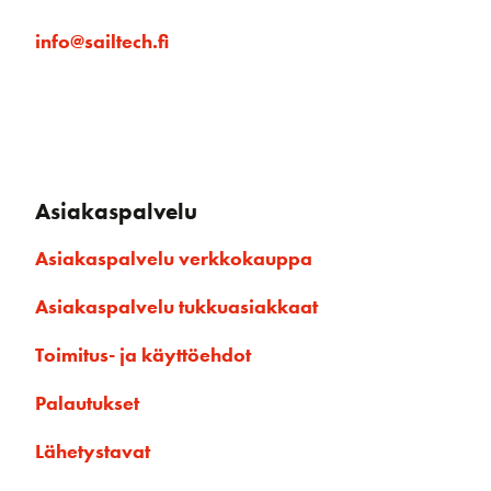
info@sailtech.fi
Asiakaspalvelu
Asiakaspalvelu verkkokauppa
Asiakaspalvelu tukkuasiakkaat
Toimitus- ja käyttöehdot
Palautukset
Lähetystavat