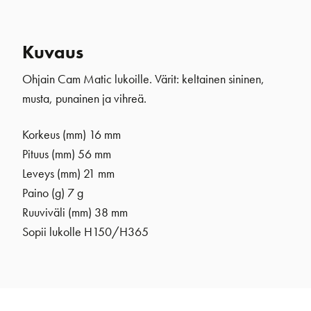
Kuvaus
Ohjain Cam Matic lukoille. Värit: keltainen sininen,
musta, punainen ja vihreä.
Korkeus (mm) 16 mm
Pituus (mm) 56 mm
Leveys (mm) 21 mm
Paino (g) 7 g
Ruuviväli (mm) 38 mm
Sopii lukolle H150/H365