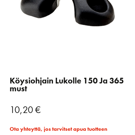
Köysiohjain Lukolle 150 Ja 365
must
10,20
€
Ota yhteyttä, jos tarvitset apua tuotteen