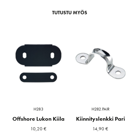
TUTUSTU MYÖS
H283
H282.PAIR
Offshore Lukon Kiila
Kiinnityslenkki Pari
10,20
€
14,90
€