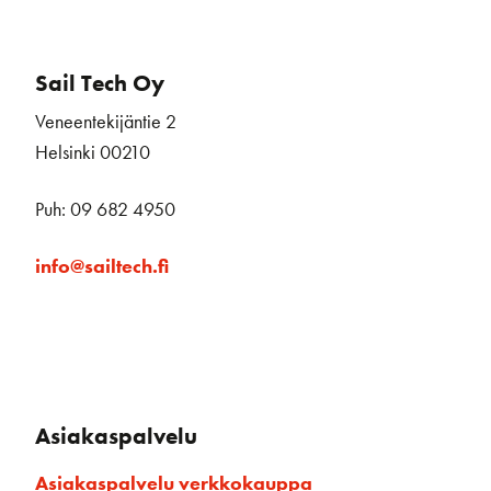
Sail Tech Oy
Veneentekijäntie 2
Helsinki 00210
Puh: 09 682 4950
info@sailtech.fi
Asiakaspalvelu
Asiakaspalvelu verkkokauppa