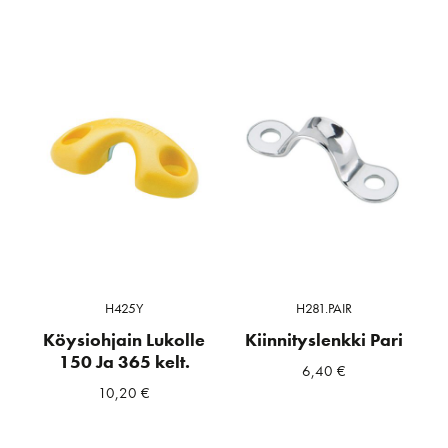
H425Y
H281.PAIR
Köysiohjain Lukolle
Kiinnityslenkki Pari
150 Ja 365 kelt.
6,40
€
10,20
€