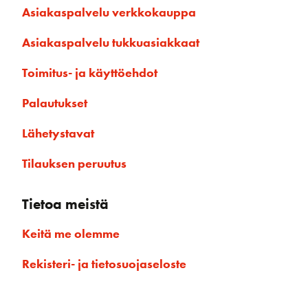
Asiakaspalvelu verkkokauppa
Asiakaspalvelu tukkuasiakkaat
Toimitus- ja käyttöehdot
Palautukset
Lähetystavat
Tilauksen peruutus
Tietoa meistä
Keitä me olemme
Rekisteri- ja tietosuojaseloste