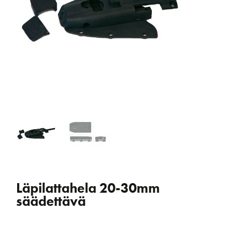
Läpilattahela 20-30mm
säädettävä