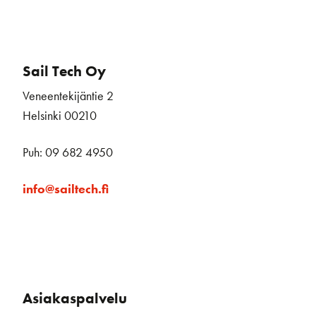
Sail Tech Oy
Veneentekijäntie 2
Helsinki 00210
Puh: 09 682 4950
info@sailtech.fi
Asiakaspalvelu