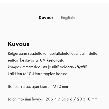
Kuvaus
English
Kuvaus
Rutgersonin säädettävät läpilattahelat ovat valmistettu
erittäin kestävästä, UV-kestävästä
komposiittimateriaalista ja niitä voidaan käyttää
kaikkien M10-kierretappien kanssa.
Battcar-ratsastajan kierre: M10 mm
Latan maksimi leveys: 20 x 4 / 30 x 6 / 20 x 10 mm