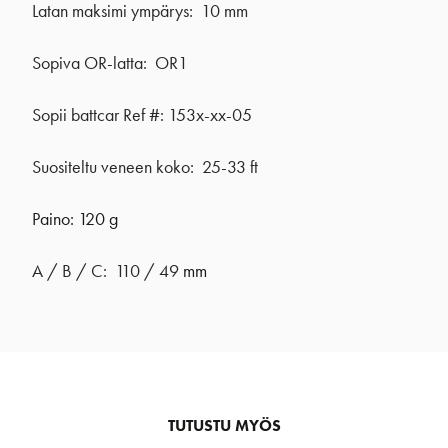
Latan maksimi ympärys: 10 mm
Sopiva OR-latta: OR1
Sopii battcar Ref #: 153x-xx-05
Suositeltu veneen koko: 25-33 ft
Paino: 120 g
A / B / C: 110 / 49
mm
TUTUSTU MYÖS