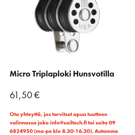
Micro Triplaploki Hunsvotilla
61,50
€
Ota yhteyttä, jos tarvitset apua tuotteen
valinnassa joko info@sailtech.fi tai soita 09
6824950 (ma-pe klo 8.30-16.30). Autamme