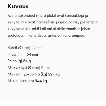
Kuvaus
Kuulalaakeroidut Micro plokit ovat kompakteja ja
kevyitä. Ne ovat ihanteellisia purjelautoihin, pienempiin
kevytveneisiin sekä kaikenkokoisiin veneisiin joissa
säätököysiin kohdistuva rasitus on vähäisempää.
Kehrä Ø (mm)
22 mm
Pituus (mm) 64 mm
Paino (g) 64 g
Maks. köysi Ø (mm) 6 mm
Maksimi työkuorma (kg) 227 kg
Murtolujuus (kg) 544 kg