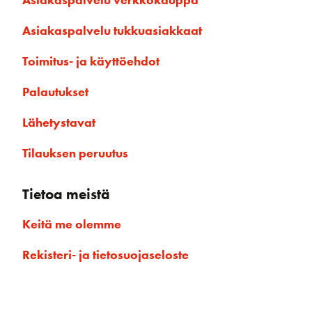
Asiakaspalvelu tukkuasiakkaat
Toimitus- ja käyttöehdot
Palautukset
Lähetystavat
Tilauksen peruutus
Tietoa meistä
Keitä me olemme
Rekisteri- ja tietosuojaseloste