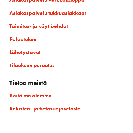
Asiakaspalvelu tukkuasiakkaat
Toimitus- ja käyttöehdot
Palautukset
Lähetystavat
Tilauksen peruutus
Tietoa meistä
Keitä me olemme
Rekisteri- ja tietosuojaseloste