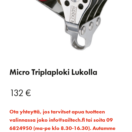
Micro Triplaploki Lukolla
132
€
Ota yhteyttä, jos tarvitset apua tuotteen
valinnassa joko info@sailtech.fi tai soita 09
6824950 (ma-pe klo 8.30-16.30). Autamme