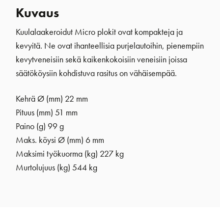
Kuvaus
Kuulalaakeroidut Micro plokit ovat kompakteja ja
kevyitä. Ne ovat ihanteellisia purjelautoihin, pienempiin
kevytveneisiin sekä kaikenkokoisiin veneisiin joissa
säätököysiin kohdistuva rasitus on vähäisempää.
Kehrä Ø (mm)
22 mm
Pituus (mm) 51 mm
Paino (g) 99 g
Maks. köysi Ø (mm) 6 mm
Maksimi työkuorma (kg) 227 kg
Murtolujuus (kg) 544 kg