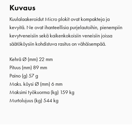
Kuvaus
Kuulalaakeroidut Micro plokit ovat kompakteja ja
kevyitä. Ne ovat ihanteellisia purjelautoihin, pienempiin
kevytveneisiin sekä kaikenkokoisiin veneisiin joissa
säätököysiin kohdistuva rasitus on vähäisempää.
Kehrä Ø (mm)
22 mm
Pituus (mm) 89 mm
Paino (g) 57 g
Maks. köysi Ø (mm) 6 mm
Maksimi työkuorma (kg) 159 kg
Murtolujuus (kg) 544 kg