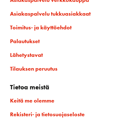
Asiakaspalvelu tukkuasiakkaat
Toimitus- ja käyttöehdot
Palautukset
Lähetystavat
Tilauksen peruutus
Tietoa meistä
Keitä me olemme
Rekisteri- ja tietosuojaseloste