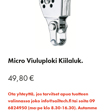
Micro Viuluploki Kiilaluk.
49,80
€
Ota yhteyttä, jos tarvitset apua tuotteen
valinnassa joko info@sailtech.fi tai soita 09
6824950 (ma-pe klo 8.30-16.30). Autamme