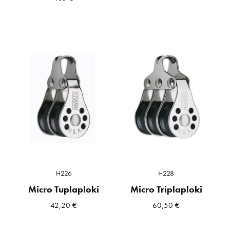
H226
H228
Micro Tuplaploki
Micro Triplaploki
42,20
€
60,50
€