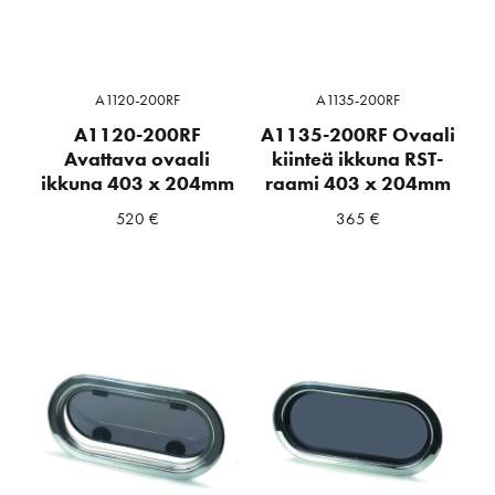
A1120-200RF
A1135-200RF
A1120-200RF
A1135-200RF Ovaali
Avattava ovaali
kiinteä ikkuna RST-
ikkuna 403 x 204mm
raami 403 x 204mm
520
€
365
€