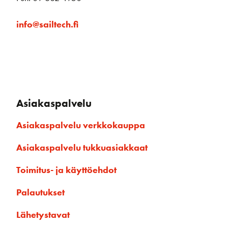
info@sailtech.fi
Asiakaspalvelu
Asiakaspalvelu verkkokauppa
Asiakaspalvelu tukkuasiakkaat
Toimitus- ja käyttöehdot
Palautukset
Lähetystavat