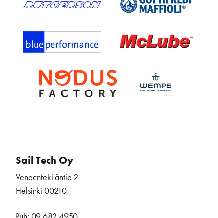
Sail Tech Oy
Veneentekijäntie 2
Helsinki 00210
Puh: 09 682 4950