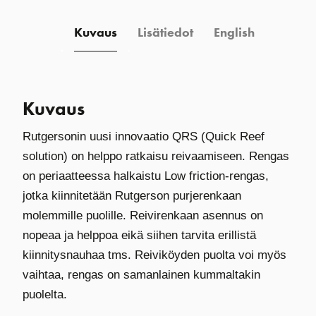
Kuvaus
Lisätiedot
English
Kuvaus
Rutgersonin uusi innovaatio QRS (Quick Reef
solution) on helppo ratkaisu reivaamiseen. Rengas
on periaatteessa halkaistu Low friction-rengas,
jotka kiinnitetään Rutgerson purjerenkaan
molemmille puolille. Reivirenkaan asennus on
nopeaa ja helppoa eikä siihen tarvita erillistä
kiinnitysnauhaa tms. Reiviköyden puolta voi myös
vaihtaa, rengas on samanlainen kummaltakin
puolelta.