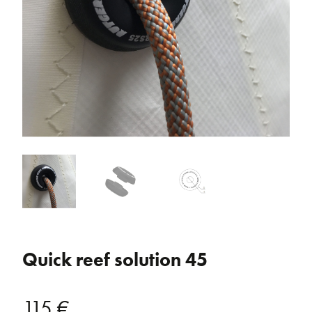
Quick reef solution 45
115
€