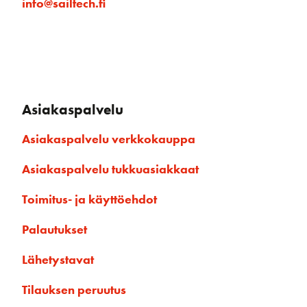
info@sailtech.fi
Asiakaspalvelu
Asiakaspalvelu verkkokauppa
Asiakaspalvelu tukkuasiakkaat
Toimitus- ja käyttöehdot
Palautukset
Lähetystavat
Tilauksen peruutus