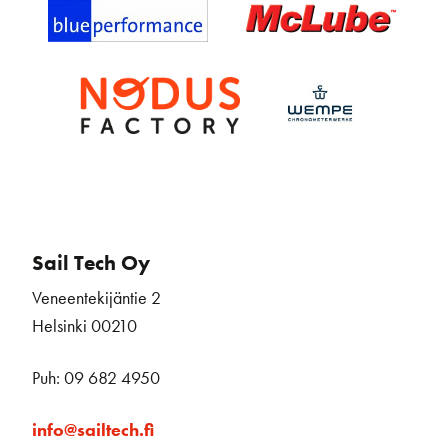
Sail Tech Oy
Veneentekijäntie 2
Helsinki 00210
Puh: 09 682 4950
info@sailtech.fi