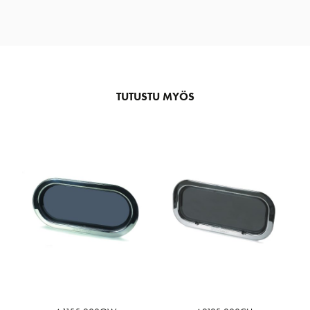
TUTUSTU MYÖS