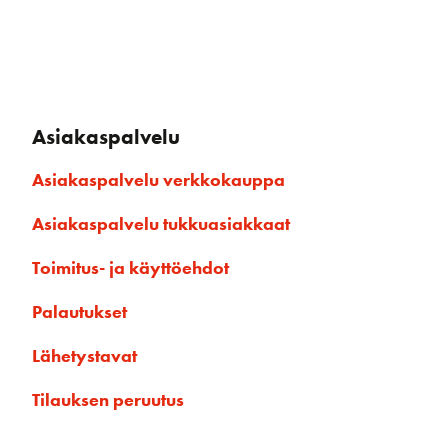
Asiakaspalvelu
Asiakaspalvelu verkkokauppa
Asiakaspalvelu tukkuasiakkaat
Toimitus- ja käyttöehdot
Palautukset
Lähetystavat
Tilauksen peruutus