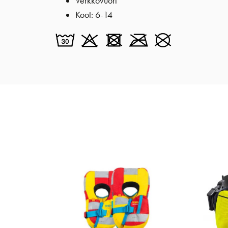
Verkkovuori
Koot: 6-14