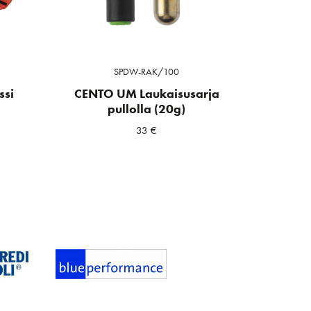
SPDW-RAK/100
ssi
CENTO UM Laukaisusarja
pullolla (20g)
33
€