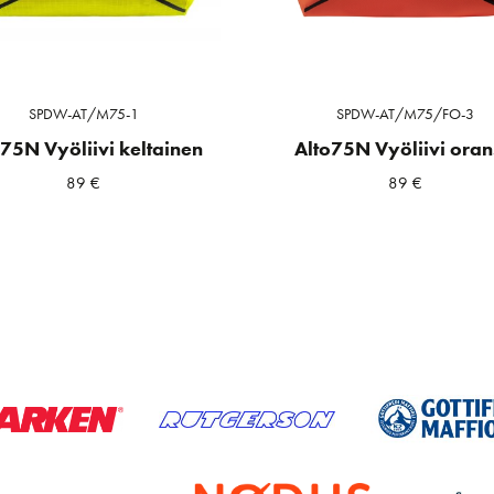
SPDW-AT/M75-1
SPDW-AT/M75/FO-3
o75N Vyöliivi keltainen
Alto75N Vyöliivi oran
89
€
89
€