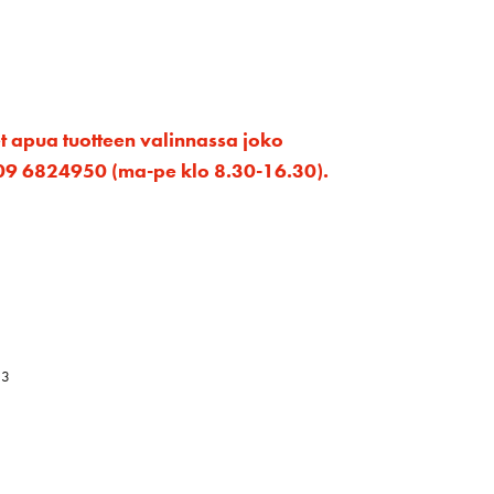
et apua tuotteen valinnassa joko
ta 09 6824950 (ma-pe klo 8.30-16.30).
13