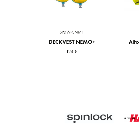
SPDW-CNMH
DECKVEST NEMO+
Alt
124
€