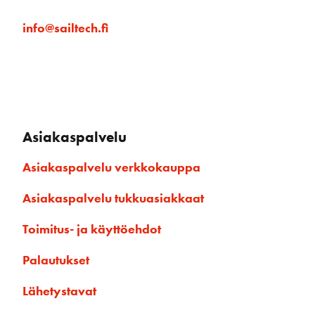
info@sailtech.fi
Asiakaspalvelu
Asiakaspalvelu verkkokauppa
Asiakaspalvelu tukkuasiakkaat
Toimitus- ja käyttöehdot
Palautukset
Lähetystavat