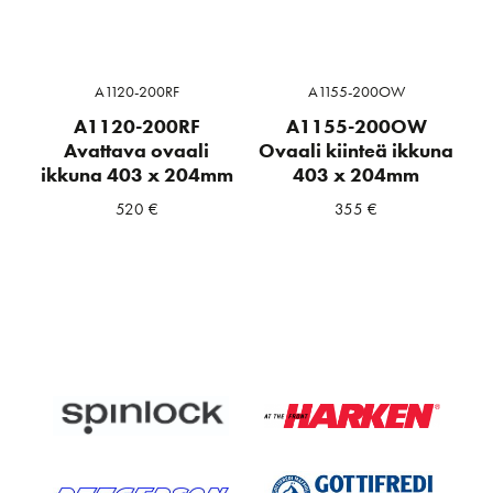
A1120-200RF
A1155-200OW
A1120-200RF
A1155-200OW
Avattava ovaali
Ovaali kiinteä ikkuna
ikkuna 403 x 204mm
403 x 204mm
520
€
355
€