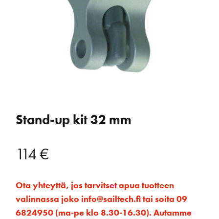
Stand-up kit 32 mm
114
€
Ota yhteyttä, jos tarvitset apua tuotteen
valinnassa joko info@sailtech.fi tai soita 09
6824950 (ma-pe klo 8.30-16.30). Autamme