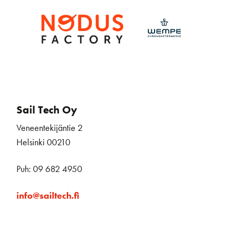
Sail Tech Oy
Veneentekijäntie 2
Helsinki 00210
Puh: 09 682 4950
info@sailtech.fi