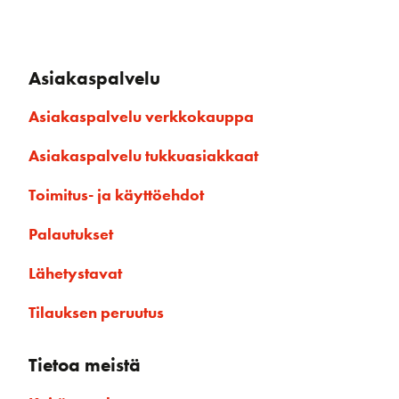
Asiakaspalvelu
Asiakaspalvelu verkkokauppa
Asiakaspalvelu tukkuasiakkaat
Toimitus- ja käyttöehdot
Palautukset
Lähetystavat
Tilauksen peruutus
Tietoa meistä