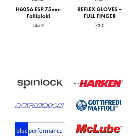
H6056 ESP 75mm
REFLEX GLOVES –
Falliploki
FULL FINGER
144
€
73
€