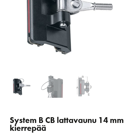
System B CB lattavaunu 14 mm
kierrepää