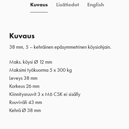
Kuvaus
Lisätiedot
English
Kuvaus
38 mm, 5 – kehräinen epäsymmetrinen köysiohjain.
Maks. köysi Ø 12 mm
Maksimi työkuorma 5 x 300 kg
Leveys 38 mm
Korkeus 26 mm
Kiinnitysruuvit 3 x M6 CSK ei sisälly
Ruuviväli 43 mm
Kehrä
Ø 38 mm