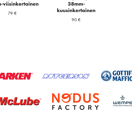
viisinkertainen
38mm-
kuusinkertainen
79
€
90
€