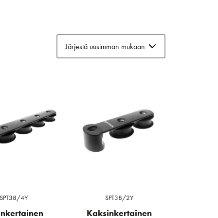
SPT38/4Y
SPT38/2Y
inkertainen
Kaksinkertainen