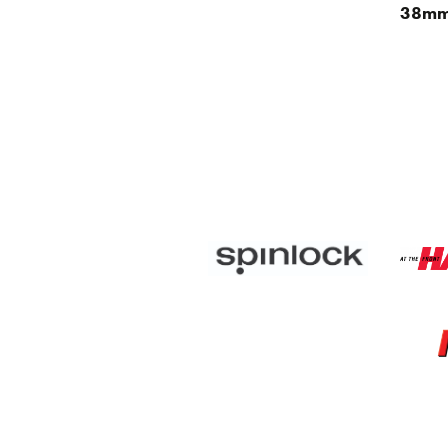
38mm-