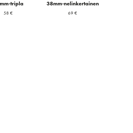
mm-tripla
38mm-nelinkertainen
58
€
69
€