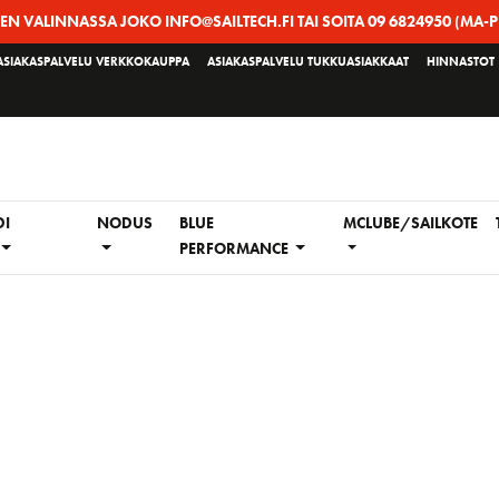
EEN VALINNASSA JOKO INFO@SAILTECH.FI TAI SOITA 09 6824950 (MA-P
ASIAKASPALVELU VERKKOKAUPPA
ASIAKASPALVELU TUKKUASIAKKAAT
HINNASTOT
DI
NODUS
BLUE
MCLUBE/SAILKOTE
PERFORMANCE