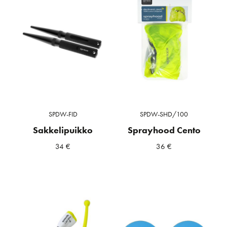
SPDW-FID
SPDW-SHD/100
Sakkelipuikko
Sprayhood Cento
34
€
36
€