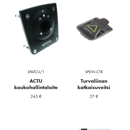
SPATCU/1
SPDW-CTR
ACTU
Turvaliinan
kaukohallintalaite
katkaisuveitsi
245
€
27
€