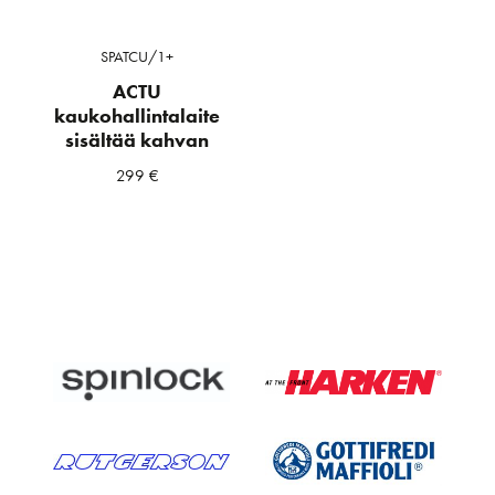
SPATCU/1+
ACTU
kaukohallintalaite
sisältää kahvan
299
€