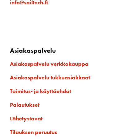
info@sailtech.fi
Asiakaspalvelu
Asiakaspalvelu verkkokauppa
Asiakaspalvelu tukkuasiakkaat
Toimitus- ja käyttöehdot
Palautukset
Lähetystavat
Tilauksen peruutus