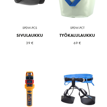
SPDW-PCS
SPDW-PCT
SIVULAUKKU
TYÖKALULAUKKU
39
€
69
€