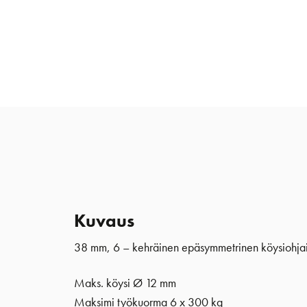
Kuvaus
38 mm, 6 – kehräinen epäsymmetrinen köysiohjai
Maks. köysi Ø 12 mm
Maksimi työkuorma 6 x 300 kg