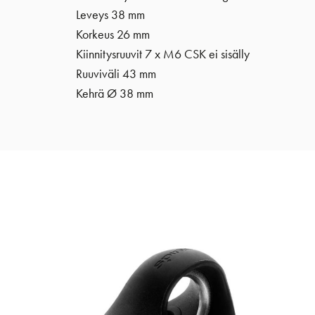
Leveys 38 mm
Korkeus 26 mm
Kiinnitysruuvit 7 x M6 CSK ei sisälly
Ruuviväli 43 mm
Kehrä
Ø 38 mm