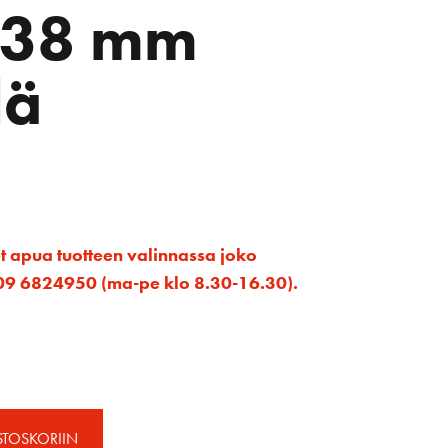
 38 mm
lä
et apua tuotteen valinnassa joko
ta 09 6824950 (ma-pe klo 8.30-16.30).
STOSKORIIN