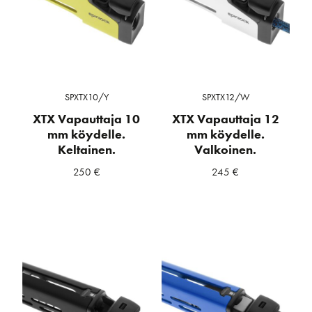
SPXTX10/Y
SPXTX12/W
XTX Vapauttaja 10
XTX Vapauttaja 12
mm köydelle.
mm köydelle.
Keltainen.
Valkoinen.
250
€
245
€