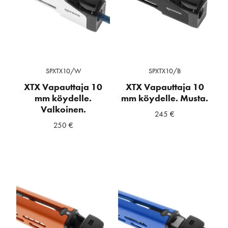
SPXTX10/W
SPXTX10/B
XTX Vapauttaja 10
XTX Vapauttaja 10
mm köydelle.
mm köydelle. Musta.
Valkoinen.
245
€
250
€