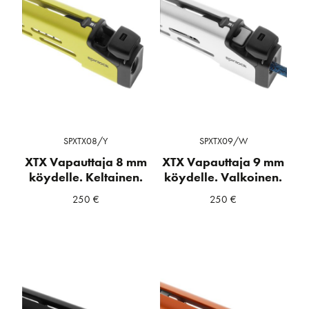
SPXTX08/Y
SPXTX09/W
XTX Vapauttaja 8 mm
XTX Vapauttaja 9 mm
köydelle. Keltainen.
köydelle. Valkoinen.
250
€
250
€