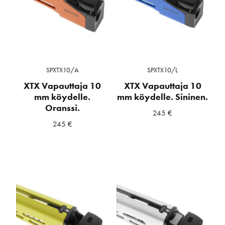
SPXTX10/A
SPXTX10/L
XTX Vapauttaja 10
XTX Vapauttaja 10
mm köydelle.
mm köydelle. Sininen.
Oranssi.
245
€
245
€