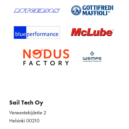
Sail Tech Oy
Veneentekijäntie 2
Helsinki 00210