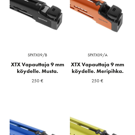
SPXTX09/B
SPXTX09/A
XTX Vapauttaja 9 mm
XTX Vapauttaja 9 mm
köydelle. Musta.
köydelle. Meripihka.
250
€
250
€