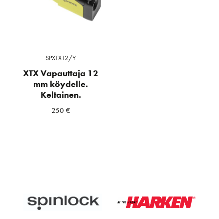
SPXTX12/Y
XTX Vapauttaja 12
mm köydelle.
Keltainen.
250
€