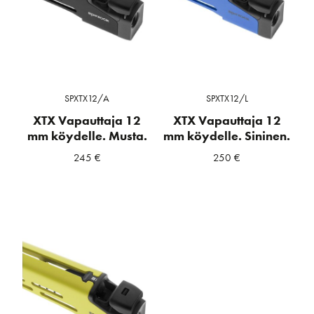
SPXTX12/A
SPXTX12/L
XTX Vapauttaja 12
XTX Vapauttaja 12
mm köydelle. Musta.
mm köydelle. Sininen.
245
€
250
€