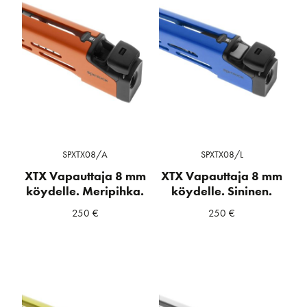
SPXTX08/A
SPXTX08/L
XTX Vapauttaja 8 mm
XTX Vapauttaja 8 mm
köydelle. Meripihka.
köydelle. Sininen.
250
€
250
€