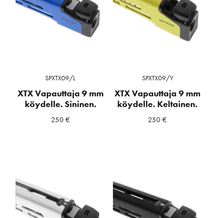
SPXTX09/L
SPXTX09/Y
XTX Vapauttaja 9 mm
XTX Vapauttaja 9 mm
köydelle. Sininen.
köydelle. Keltainen.
250
€
250
€