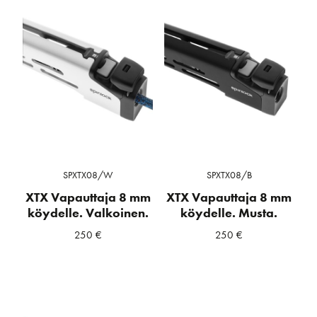
SPXTX08/W
SPXTX08/B
XTX Vapauttaja 8 mm
XTX Vapauttaja 8 mm
köydelle. Valkoinen.
köydelle. Musta.
250
€
250
€