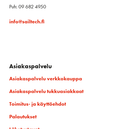
Puh: 09 682 4950
info@sailtech.fi
Asiakaspalvelu
Asiakaspalvelu verkkokauppa
Asiakaspalvelu tukkuasiakkaat
Toimitus- ja käyttöehdot
Palautukset