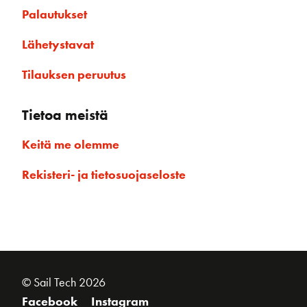
Palautukset
Lähetystavat
Tilauksen peruutus
Tietoa meistä
Keitä me olemme
Rekisteri- ja tietosuojaseloste
© Sail Tech 2026
Facebook
Instagram