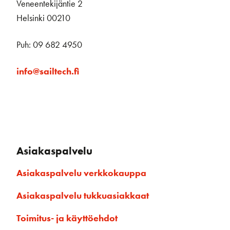
Veneentekijäntie 2
Helsinki 00210
Puh: 09 682 4950
info@sailtech.fi
Asiakaspalvelu
Asiakaspalvelu verkkokauppa
Asiakaspalvelu tukkuasiakkaat
Toimitus- ja käyttöehdot