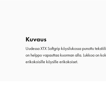
Kuvaus
Uudessa XTX Softgrip köysilukossa punottu tekstiil
on helppo vapauttaa kuorman alla. Lukkoa on kolmea
erikokoisille köysille erikokoiset.