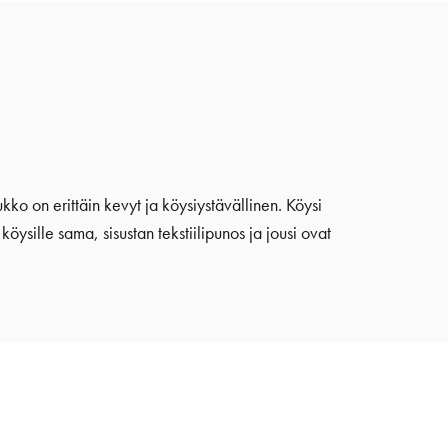
kko on erittäin kevyt ja köysiystävällinen. Köysi
sille sama, sisustan tekstiilipunos ja jousi ovat