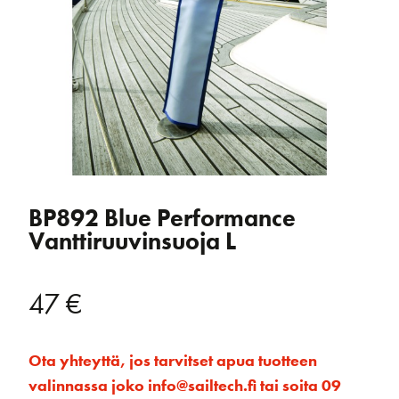
BP892 Blue Performance
Vanttiruuvinsuoja L
47
€
Ota yhteyttä, jos tarvitset apua tuotteen
valinnassa joko info@sailtech.fi tai soita 09