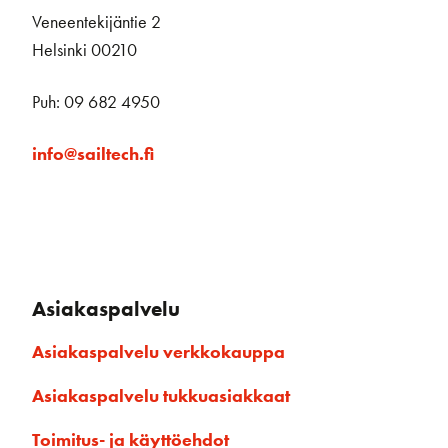
Veneentekijäntie 2
Helsinki 00210
Puh: 09 682 4950
info@sailtech.fi
Asiakaspalvelu
Asiakaspalvelu verkkokauppa
Asiakaspalvelu tukkuasiakkaat
Toimitus- ja käyttöehdot