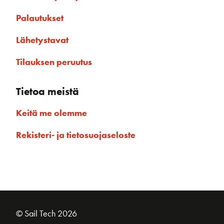
Palautukset
Lähetystavat
Tilauksen peruutus
Tietoa meistä
Keitä me olemme
Rekisteri- ja tietosuojaseloste
© Sail Tech 2026