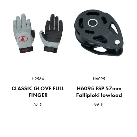
H2564
H6095
CLASSIC GLOVE FULL
H6095 ESP 57mm
FINGER
Falliploki lowload
57
€
96
€