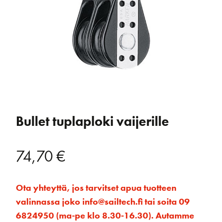
Bullet tuplaploki vaijerille
74,70
€
Ota yhteyttä, jos tarvitset apua tuotteen
valinnassa joko info@sailtech.fi tai soita 09
6824950 (ma-pe klo 8.30-16.30). Autamme