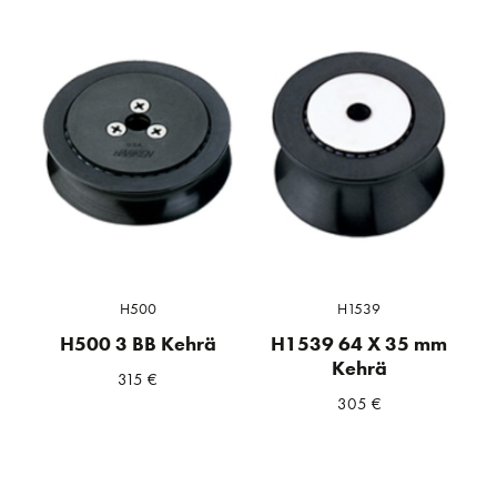
H500
H1539
H500 3 BB Kehrä
H1539 64 X 35 mm
Kehrä
315
€
305
€