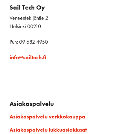
Sail Tech Oy
Veneentekijäntie 2
Helsinki 00210
Puh: 09 682 4950
info@sailtech.fi
Asiakaspalvelu
Asiakaspalvelu verkkokauppa
Asiakaspalvelu tukkuasiakkaat