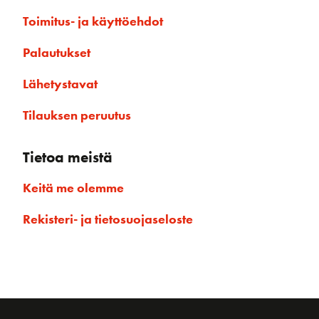
Toimitus- ja käyttöehdot
Palautukset
Lähetystavat
Tilauksen peruutus
Tietoa meistä
Keitä me olemme
Rekisteri- ja tietosuojaseloste