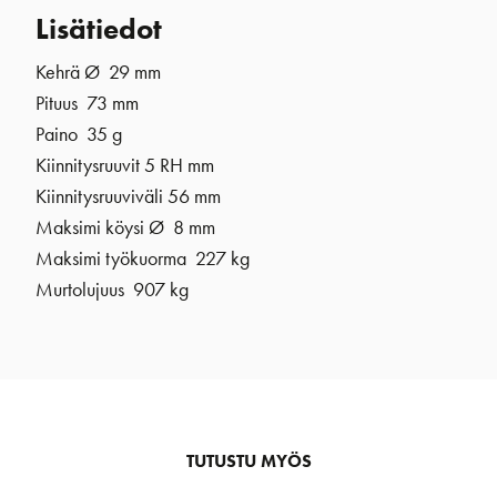
Lisätiedot
Kehrä Ø 29 mm
Pituus 73 mm
Paino 35 g
Kiinnitysruuvit 5 RH mm
Kiinnitysruuviväli 56 mm
Maksimi köysi Ø 8 mm
Maksimi työkuorma 227 kg
Murtolujuus 907 kg
TUTUSTU MYÖS